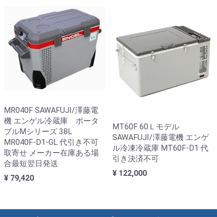
MR040F SAWAFUJI/澤藤電
機 エンゲル冷蔵庫 ポータ
MT60F 60Ｌモデル
ブルMシリーズ 38L
SAWAFUJI/澤藤電機 エンゲ
MR040F-D1-GL 代引き不可
ル冷凍冷蔵庫 MT60F-D1 代
取寄せ メーカー在庫ある場
引き決済不可
合最短翌日発送
¥ 122,000
¥ 79,420