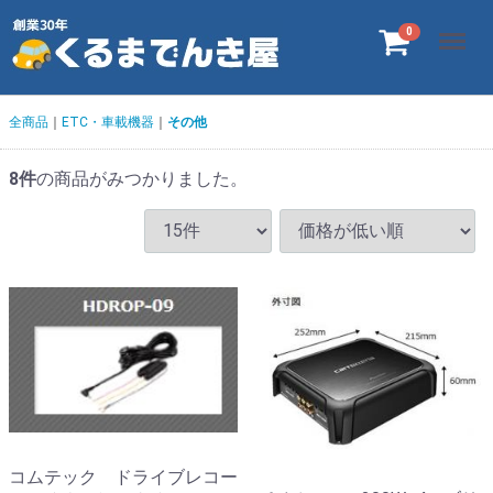
Menu
0
全商品
ETC・車載機器
その他
8
件
の商品がみつかりました。
コムテック ドライブレコー