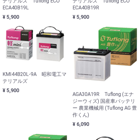
テリアルズ Tuflong ECO
テリアルズ Tuflong ECO
ECA40B19L
ECA40B19R
¥ 5,900
¥ 5,900
KMI44B20L-9A 昭和電工マ
テリアルズ
¥ 5,900
AGA30A19R Tuflong (エナ
ジーウィズ) 国産車バッテリ
ー 農業機械用 (Tuflong AG 豊
作くん)
¥ 6,090