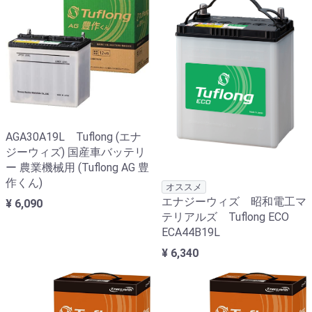
AGA30A19L Tuflong (エナ
ジーウィズ) 国産車バッテリ
ー 農業機械用 (Tuflong AG 豊
作くん)
オススメ
エナジーウィズ 昭和電工マ
¥ 6,090
テリアルズ Tuflong ECO
ECA44B19L
¥ 6,340