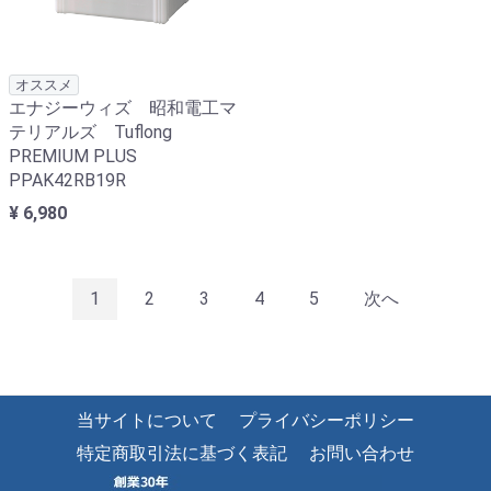
オススメ
エナジーウィズ 昭和電工マ
テリアルズ Tuflong
PREMIUM PLUS
PPAK42RB19R
¥ 6,980
1
2
3
4
5
次へ
当サイトについて
プライバシーポリシー
特定商取引法に基づく表記
お問い合わせ