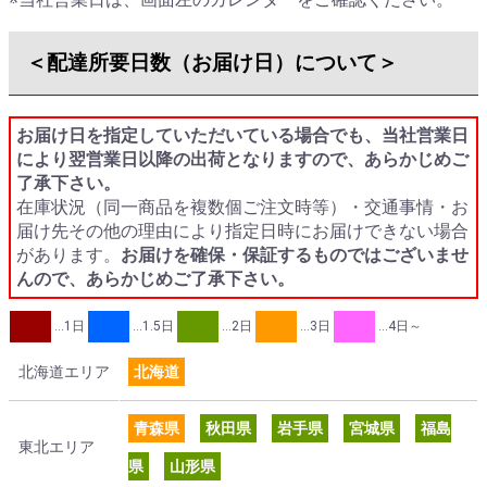
＜配達所要日数（お届け日）について＞
お届け日を指定していただいている場合でも、当社営業日
により翌営業日以降の出荷となりますので、あらかじめご
了承下さい。
在庫状況（同一商品を複数個ご注文時等）・交通事情・お
届け先その他の理由により指定日時にお届けできない場合
があります。
お届けを確保・保証するものではございませ
んので、あらかじめご了承下さい。
…1日
…1.5日
…2日
…3日
…4日～
北海道エリア
北海道
青森県
秋田県
岩手県
宮城県
福島
東北エリア
県
山形県