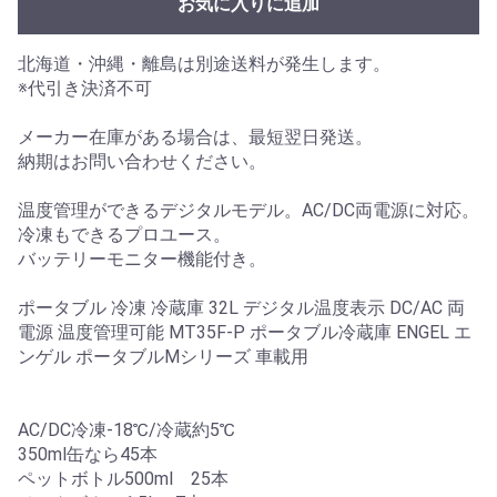
お気に入りに追加
北海道・沖縄・離島は別途送料が発生します。
※代引き決済不可
メーカー在庫がある場合は、最短翌日発送。
納期はお問い合わせください。
温度管理ができるデジタルモデル。AC/DC両電源に対応。
冷凍もできるプロユース。
バッテリーモニター機能付き。
ポータブル 冷凍 冷蔵庫 32L デジタル温度表示 DC/AC 両
電源 温度管理可能 MT35F-P ポータブル冷蔵庫 ENGEL エ
ンゲル ポータブルMシリーズ 車載用
AC/DC冷凍-18℃/冷蔵約5℃
350ml缶なら45本
ペットボトル500ml 25本