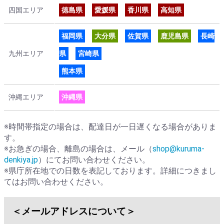
四国エリア
徳島県
愛媛県
香川県
高知県
福岡県
大分県
佐賀県
鹿児島県
長崎
九州エリア
県
宮崎県
熊本県
沖縄エリア
沖縄県
※時間帯指定の場合は、配達日が一日遅くなる場合がありま
す。
※お急ぎの場合、離島の場合は、メール（
shop@kuruma-
denkiya.jp
）にてお問い合わせください。
※県庁所在地での日数を表記しております。詳細につきまし
てはお問い合わせください。
＜メールアドレスについて＞