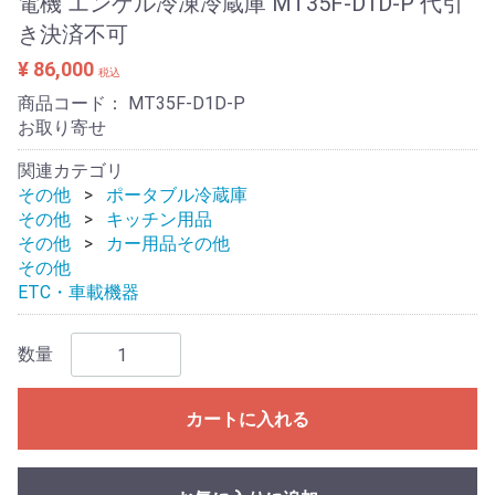
電機 エンゲル冷凍冷蔵庫 MT35F-D1D-P 代引
き決済不可
¥ 86,000
税込
商品コード：
MT35F-D1D-P
お取り寄せ
関連カテゴリ
その他
ポータブル冷蔵庫
その他
キッチン用品
その他
カー用品その他
その他
ETC・車載機器
数量
カートに入れる