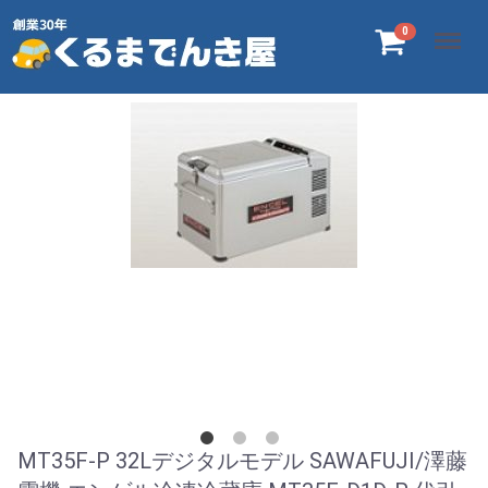
Menu
0
MT35F-P 32Lデジタルモデル SAWAFUJI/澤藤