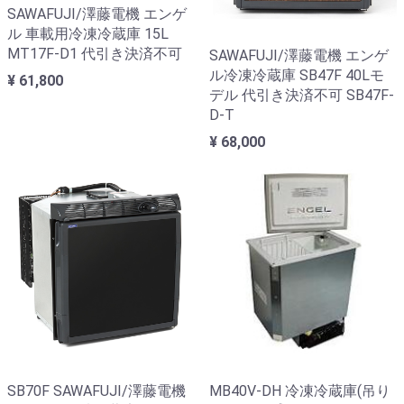
SAWAFUJI/澤藤電機 エンゲ
ル 車載用冷凍冷蔵庫 15L
MT17F-D1 代引き決済不可
SAWAFUJI/澤藤電機 エンゲ
ル冷凍冷蔵庫 SB47F 40Lモ
¥ 61,800
デル 代引き決済不可 SB47F-
D-T
¥ 68,000
SB70F SAWAFUJI/澤藤電機
MB40V-DH 冷凍冷蔵庫(吊り