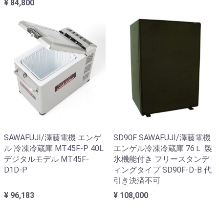
¥ 84,800
SAWAFUJI/澤藤電機 エンゲ
SD90F SAWAFUJI/澤藤電機
ル 冷凍冷蔵庫 MT45F-P 40L
エンゲル冷凍冷蔵庫 76Ｌ 製
デジタルモデル MT45F-
氷機能付き フリースタンデ
D1D-P
ィングタイプ SD90F-D-B 代
引き決済不可
¥ 96,183
¥ 108,000