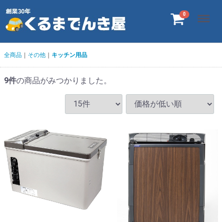
Menu
0
全商品
その他
キッチン用品
9
件
の商品がみつかりました。