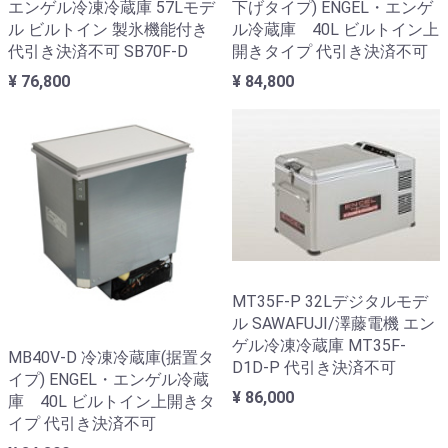
エンゲル冷凍冷蔵庫 57Lモデ
下げタイプ) ENGEL・エンゲ
ル ビルトイン 製氷機能付き
ル冷蔵庫 40L ビルトイン上
代引き決済不可 SB70F-D
開きタイプ 代引き決済不可
¥ 76,800
¥ 84,800
MT35F-P 32Lデジタルモデ
ル SAWAFUJI/澤藤電機 エン
ゲル冷凍冷蔵庫 MT35F-
MB40V-D 冷凍冷蔵庫(据置タ
D1D-P 代引き決済不可
イプ) ENGEL・エンゲル冷蔵
¥ 86,000
庫 40L ビルトイン上開きタ
イプ 代引き決済不可