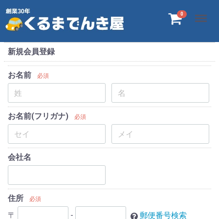
Menu
0
新規会員登録
お名前
必須
お名前(フリガナ)
必須
会社名
住所
必須
〒
-
郵便番号検索