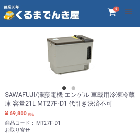
Menu
0
SAWAFUJI/澤藤電機 エンゲル 車載用冷凍冷蔵
庫 容量21L MT27F-D1 代引き決済不可
¥ 69,800
税込
商品コード：
MT27F-D1
お取り寄せ