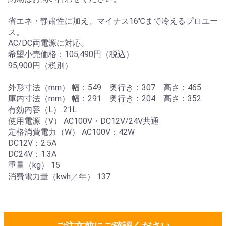
省エネ・静粛性に加え、マイナス16℃まで冷えるプロユー
ス。
AC/DC両電源に対応。
希望小売価格：105,490円（税込）
95,900円（税別）
外形寸法（mm） 幅：549 奥行き：307 高さ：465
庫内寸法（mm） 幅：291 奥行き：204 高さ：352
有効内容（L） 21L
使用電源（V） AC100V・DC12V/24V共通
定格消費電力（W） AC100V：42W
DC12V：2.5A
DC24V：1.3A
重量（kg） 15
消費電力量（kwh／年） 137