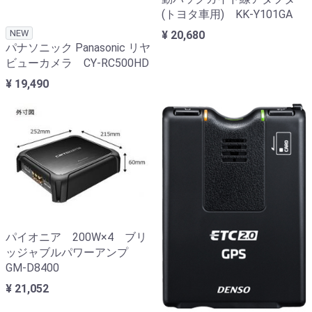
(トヨタ車用) KK-Y101GA
NEW
¥ 20,680
パナソニック Panasonic リヤ
ビューカメラ CY-RC500HD
¥ 19,490
パイオニア 200W×4 ブリ
ッジャブルパワーアンプ
GM-D8400
¥ 21,052