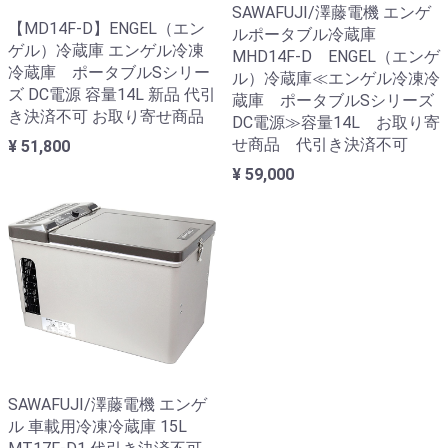
SAWAFUJI/澤藤電機 エンゲ
【MD14F-D】ENGEL（エン
ルポータブル冷蔵庫
ゲル）冷蔵庫 エンゲル冷凍
MHD14F-D ENGEL（エンゲ
冷蔵庫 ポータブルSシリー
ル）冷蔵庫≪エンゲル冷凍冷
ズ DC電源 容量14L 新品 代引
蔵庫 ポータブルSシリーズ
き決済不可 お取り寄せ商品
DC電源≫容量14L お取り寄
せ商品 代引き決済不可
¥ 51,800
¥ 59,000
SAWAFUJI/澤藤電機 エンゲ
ル 車載用冷凍冷蔵庫 15L