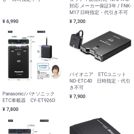
対応 メーカー保証3年 / FNK-
M17 日時指定・代引き不可
¥ 6,990
¥ 7,300
パイオニア ETCユニット
ND-ETC40 日時指定・代引
き不可
Panasonic/パナソニック
¥ 7,900
ETC車載器 CY-ET926D
¥ 7,800