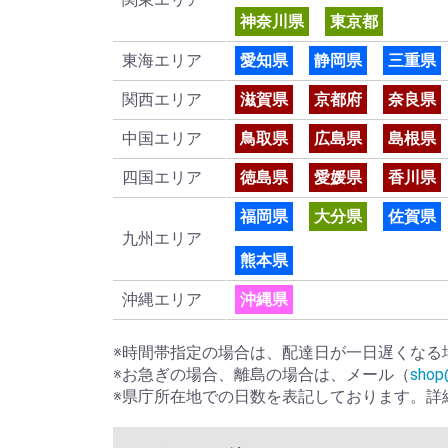
神奈川県
東京都
東海エリア
愛知県
静岡県
三重県
関西エリア
滋賀県
京都府
奈良県
中国エリア
鳥取県
広島県
島根県
四国エリア
徳島県
愛媛県
香川県
福岡県
大分県
佐賀県
九州エリア
熊本県
沖縄エリア
沖縄県
※時間帯指定の場合は、配達日が一日遅くなる
※お急ぎの場合、離島の場合は、メール（
shop
※県庁所在地での日数を表記しております。詳