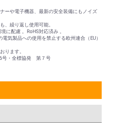
ナーや電子機器、最新の安全装備にもノイズ
も、繰り返し使用可能。
境に配慮 。RoHS対応済み 。
質の電気製品への使用を禁止する欧州連合（EU）
おります。
846号・全標協発 第７号