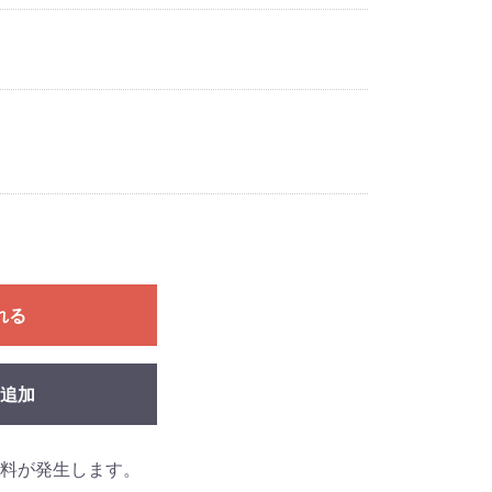
れる
追加
料が発生します。