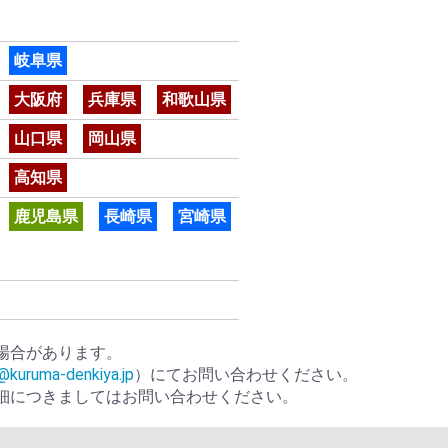
岐阜県
大阪府
兵庫県
和歌山県
山口県
岡山県
高知県
鹿児島県
長崎県
宮崎県
場合があります。
@kuruma-denkiya.jp
）にてお問い合わせください。
細につきましてはお問い合わせください。