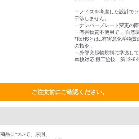
・ノイズを考慮した設計でソ
干渉しません。
・ナンバープレート変更の際
・有害物質不使用で 、自然環
*RoHSとは…有害怠化学物
の指令 。
・外部突起物規制に準拠して
車検対応 機工協技 第12-
ご注文前にご確認ください。
る商品について、原則、