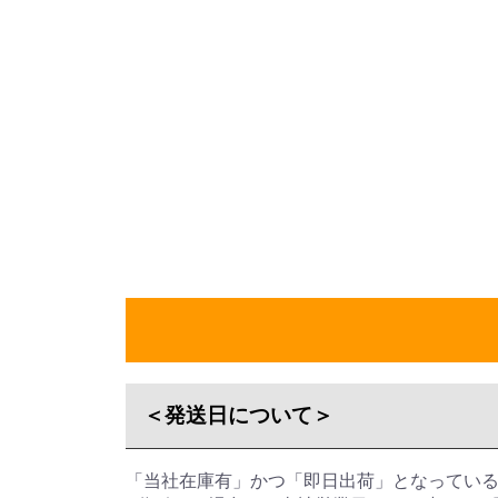
＜発送日について＞
「当社在庫有」かつ「即日出荷」となってい