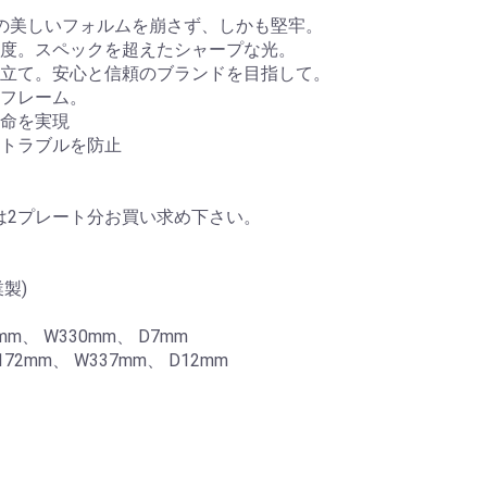
の美しいフォルムを崩さず、しかも堅牢。
高輝度。スペックを超えたシャープな光。
立て。安心と信頼のブランドを目指して。
フレーム。
命を実現
トラブルを防止
には2プレート分お買い求め下さい。
製)
m、 W330mm、 D7mm
mm、 W337mm、 D12mm